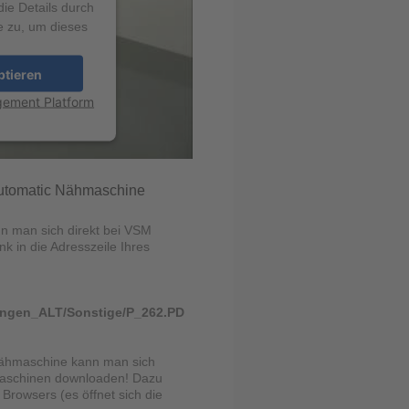
die Details durch
e zu, um dieses
ptieren
gement Platform
 automatic Nähmaschine
 man sich direkt bei VSM
k in die Adresszeile Ihres
tungen_ALT/Sonstige/P_262.PD
hmaschine kann man sich
hmaschinen downloaden! Dazu
Browsers (es öffnet sich die