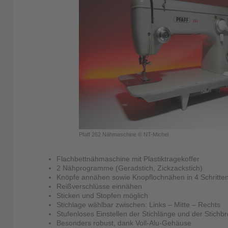
Pfaff 262 Nähmaschine © NT-Michel
Flachbettnähmaschine mit Plastiktragekoffer
2 Nähprogramme (Geradstich, Zickzackstich)
Knöpfe annähen sowie
Knopflochnähen in 4 Schritte
Reißverschlüsse einnähen
Sticken und Stopfen möglich
Stichlage wählbar zwischen: Links – Mitte – Rechts
Stufenloses Einstellen der Stichlänge und der Stichbr
Besonders robust, dank Voll-Alu-Gehäuse