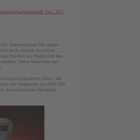
/Retired-Machines/pfaff_261_262-
n 262 Nähmaschine. Mit dieser
ich auch diverse Zierstiche
tige Position der Nadel und des
zufädeln. Diese Maschine war
h.
n 8 Grund-Zierstiche nähen, die
aren. Im Gegensatz zur Pfaff 260
: den elastischen Blindstich