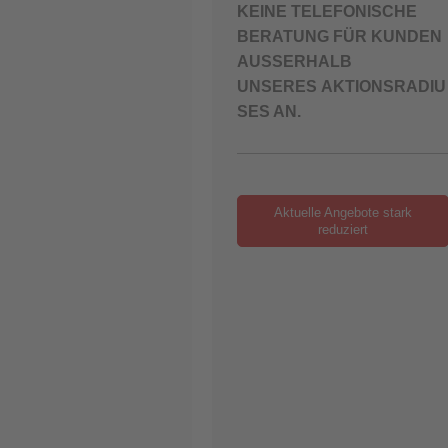
KEINE TELEFONISCHE
BERATUNG FÜR KUNDEN
AUSSERHALB
UNSERES AKTIONSRADIU
SES AN.
Aktuelle Angebote stark
reduziert