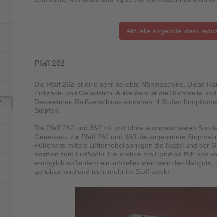
Aktuelle Angebote stark reduz
Pfaff 262
Die Pfaff 262 ist eine sehr beliebte Nähmaschine. Diese 
Zickzack- und Geradstich. Außerdem ist die Stichbreite und 
Desweiteren Reißverschluss einnähen, 4 Stufen Knopfloch
t
Stopfen.
Die Pfaff 262 und 362 mit und ohne automatic waren Sond
Gegensatz zur Pfaff 260 und 360 die sogenannte Stopmati
Füßchens mittels Lüfterhebel springen die Nadel und der Ge
Position zum Einfädeln. Ein drehen am Handrad fällt also w
ermöglich außerdem ein schnelles wechseln des Nähguts,
gehoben wird und nicht mehr im Stoff steckt.