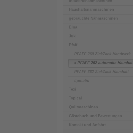
Industrienähmaschinen
Haushaltsnähmaschinen
gebrauchte Nähmaschinen
Elna
Juki
Pfaff
PFAFF 260 ZickZack Handwerk
PFAFF 262 automatic Haushal
PFAFF 362 ZickZack Haushalt
tipmatic
Texi
Typical
Quiltmaschinen
Gästebuch und Bewertungen
Kontakt und Anfahrt