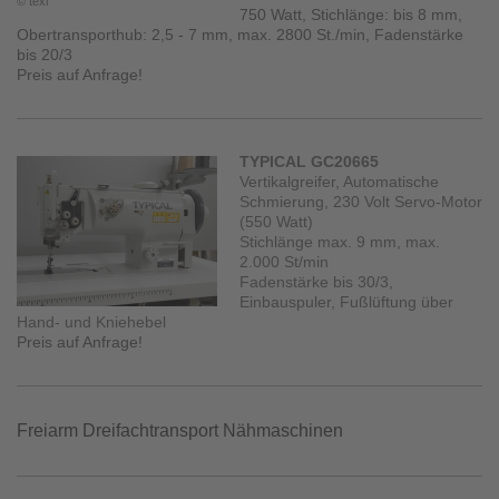
© texi
750 Watt, Stichlänge: bis 8 mm,
Obertransporthub: 2,5 - 7 mm, max. 2800 St./min, Fadenstärke
bis 20/3
Preis auf Anfrage!
TYPICAL GC20665
Vertikalgreifer, Automatische
Schmierung, 230 Volt Servo-Motor
(550 Watt)
Stichlänge max. 9 mm, max.
2.000 St/min
Fadenstärke bis 30/3,
Einbauspuler, Fußlüftung über
Hand- und Kniehebel
Preis auf Anfrage!
Freiarm Dreifachtransport Nähmaschinen