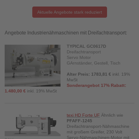
Aktuelle Angebote stark reduziert
Angebote Industrienähmaschinen mit Dreifachtransport:
TYPICAL GC0617D
Dreifachtransport
Servo Motor
GArnständer, Gestell, Tisch
Alter Preis: 1783,81 €
inkl. 19%
MwSt
Sonderangebot 17% Rabatt:
1.480,00 €
inkl. 19% MwSt
texi
HD Forte UF
Ähnlich wie
PFAFF-1245
Dreifachtransport-Nähmaschine
mit großem Greifer, 230 Volt
Servo-Nähmaschinen-Motor mit