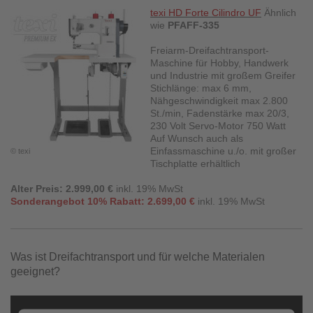
texi HD Forte Cilindro UF
Ähnlich
wie
PFAFF-335
Freiarm-Dreifachtransport-
Maschine für Hobby, Handwerk
und Industrie mit großem Greifer
Stichlänge: max 6 mm,
Nähgeschwindigkeit max 2.800
St./min, Fadenstärke max 20/3,
230 Volt Servo-Motor 750 Watt
Auf Wunsch auch als
Einfassmaschine u./o. mit großer
© texi
Tischplatte erhältlich
Alter Preis: 2.999,00 €
inkl. 19% MwSt
Sonderangebot 10% Rabatt: 2.699,00 €
inkl. 19% MwSt
Was ist Dreifachtransport und für welche Materialen
geeignet?