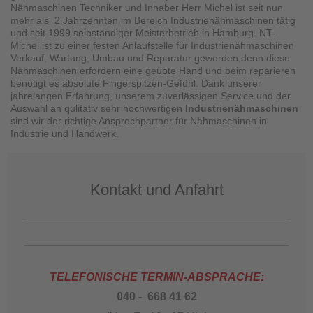
Nähmaschinen Techniker und Inhaber Herr Michel ist seit nun
mehr als 2 Jahrzehnten im Bereich Industrienähmaschinen tätig
und seit 1999 selbständiger Meisterbetrieb in Hamburg. NT-
Michel ist zu einer festen Anlaufstelle für Industrienähmaschinen
Verkauf, Wartung, Umbau und Reparatur geworden,denn diese
Nähmaschinen erfordern eine geübte Hand und beim reparieren
benötigt es absolute Fingerspitzen-Gefühl. Dank unserer
jahrelangen Erfahrung, unserem zuverlässigen Service und der
Auswahl an qulitativ sehr hochwertigen
Industrienähmaschinen
sind wir der richtige Ansprechpartner für Nähmaschinen in
Industrie und Handwerk.
Kontakt und Anfahrt
TELEFONISCHE TERMIN-ABSPRACHE:
040 - 668 41 62