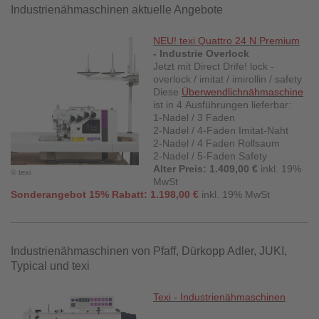
Industrienähmaschinen aktuelle Angebote
NEU
! texi Quattro 24 N Premium
- Industrie Overlock
Jetzt mit Direct Drife!
lock -
overlock / imitat / imirollin / safety
Diese
Überwendlichnähmaschine
ist in
4 Ausführungen lieferbar:
1-Nadel / 3 Faden
2-Nadel / 4-Faden Imitat-Naht
2-Nadel / 4 Faden Rollsaum
2-Nadel / 5-Faden Safety
Alter Preis: 1.409,00 €
inkl. 19%
© texi
MwSt
Sonderangebot 15% Rabatt: 1.198,00 €
inkl. 19% MwSt
Industrienähmaschinen von Pfaff, Dürkopp Adler, JUKI,
Typical und texi
Texi - Industrienähmaschinen