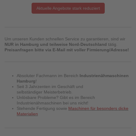
Aktuelle Angebote stark reduziert
Um unseren Kunden schnellen Service zu garantieren, sind wir
NUR in Hamburg und teilweise Nord-Deutschland
tätig.
Preisanfragen bitte via E-Mail mit voller Firmierung/Adresse!
Absoluter Fachmann im Bereich
Industrienähmaschinen
Hamburg
!
Seit 3 Jahrzenten im Geschäft und
selbständiger Meisterbetrieb.
Unlösbare Probleme? Gibt es im Bereich
Industrienähmaschinen bei uns nicht!
Stehende Fertigung sowie
Maschinen für besonders dicke
Materialien